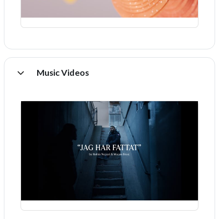
Music Videos
Einklappen